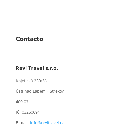
Contacto
Revi Travel s.r.o.
Kojetická 250/36
Ústí nad Labem – Střekov
400 03
IČ: 03260691
E-mail:
info@revitravel.cz