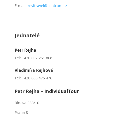
E-mail:
revitravel@centrum.cz
Jednatelé
Petr Rejha
Tel: +420 602 251 868
Vladimíra Rejhová
Tel: +420 603 475 476
Petr Rejha – IndividualTour
Bínova 533/10
Praha 8